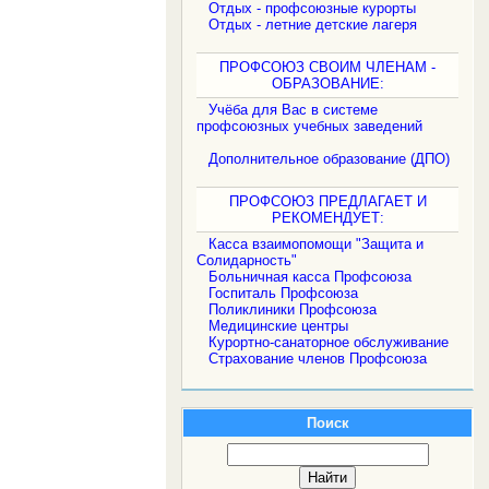
Отдых - профсоюзные курорты
Отдых - летние детские лагеря
ПРОФСОЮЗ СВОИМ ЧЛЕНАМ -
ОБРАЗОВАНИЕ:
Учёба для Вас в системе
профсоюзных учебных заведений
Дополнительное образование (ДПО)
ПРОФСОЮЗ ПРЕДЛАГАЕТ И
РЕКОМЕНДУЕТ:
Касса взаимопомощи "Защита и
Солидарность"
Больничная касса Профсоюза
Госпиталь Профсоюза
Поликлиники Профсоюза
Медицинские центры
Курортно-санаторное обслуживание
Страхование членов Профсоюза
Поиск