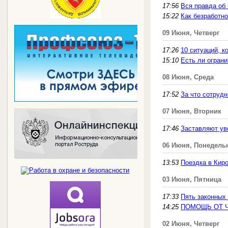
17:56
Вся правда об 
15:22
Как безработно
09 Июня, Четверг
17:26
10 ситуаций, к
15:10
Есть ли огран
08 Июня, Среда
17:52
За что сотрудн
07 Июня, Вторник
17:46
Заставляют ув
06 Июня, Понедель
13:53
Поездка в Кир
03 Июня, Пятница
17:33
Пять законных 
14:25
ПОМОЩЬ ОТ 
02 Июня, Четверг