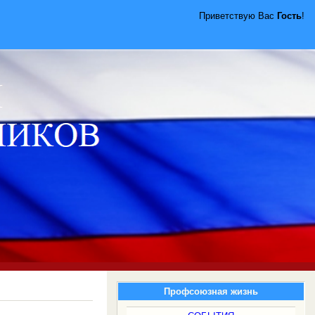
Приветствую Вас
Гость
!
Профсоюзная жизнь