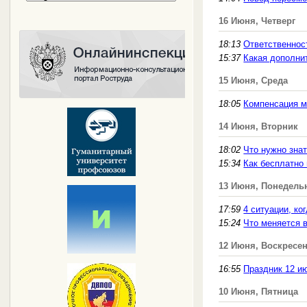
16 Июня, Четверг
18:13
Ответственнос
15:37
Какая дополни
15 Июня, Среда
18:05
Компенсация м
14 Июня, Вторник
18:02
Что нужно знат
15:34
Как бесплатно
13 Июня, Понедель
17:59
4 ситуации, ко
15:24
Что меняется 
12 Июня, Воскресе
16:55
Праздник 12 ию
10 Июня, Пятница