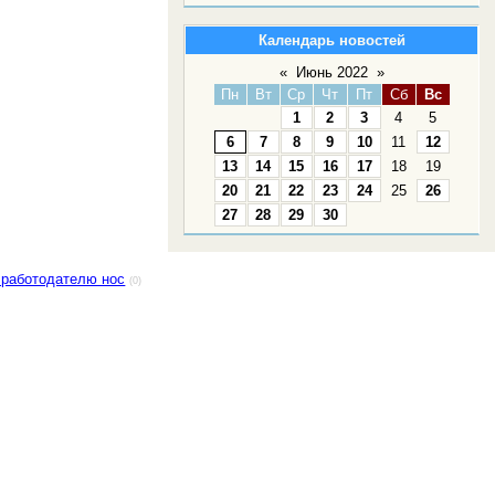
Календарь новостей
«
Июнь 2022
»
Пн
Вт
Ср
Чт
Пт
Сб
Вс
1
2
3
4
5
6
7
8
9
10
11
12
13
14
15
16
17
18
19
20
21
22
23
24
25
26
27
28
29
30
 работодателю нос
(0)