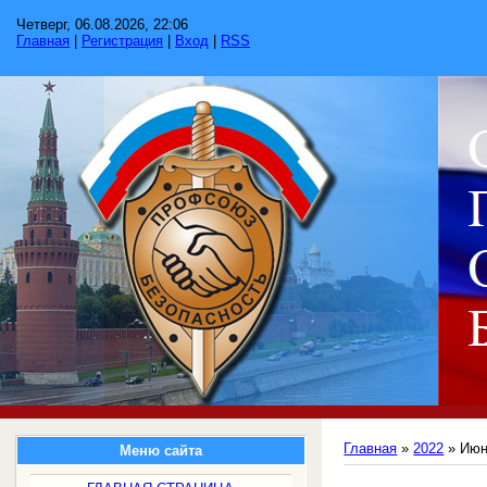
Четверг, 06.08.2026, 22:06
Главная
|
Регистрация
|
Вход
|
RSS
Главная
»
2022
»
Ию
Меню сайта