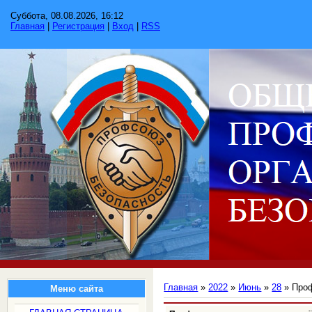
Суббота, 08.08.2026, 16:12
Главная
|
Регистрация
|
Вход
|
RSS
Главная
»
2022
»
Июнь
»
28
» Проф
Меню сайта