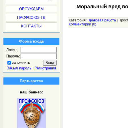
Моральный вред в
ОБСУЖДАЕМ
ПРОФСОЮЗ ТВ
Категория:
Правовая работа
|
Прос
Комментарии (0)
КОНТАКТЫ
Форма входа
Логин:
Пароль:
запомнить
Забыл пароль
|
Регистрация
Партнерство
наш баннер: