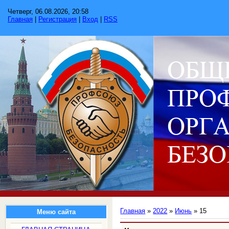
Четверг, 06.08.2026, 20:58
Главная
|
Регистрация
|
Вход
|
RSS
Главная
»
2022
»
Июнь
»
15
Меню сайта