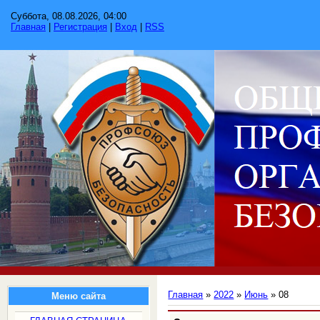
Суббота, 08.08.2026, 04:00
Главная
|
Регистрация
|
Вход
|
RSS
Главная
»
2022
»
Июнь
»
08
Меню сайта