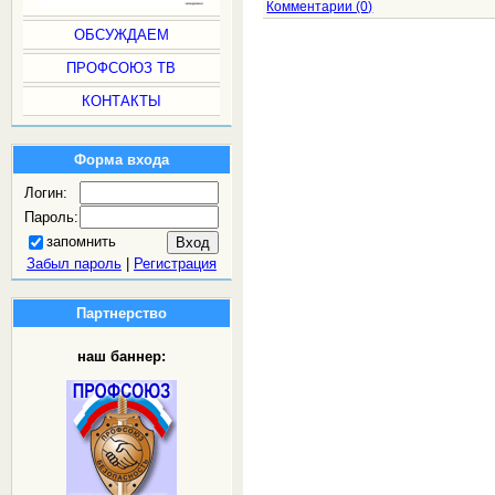
Комментарии (0)
ОБСУЖДАЕМ
ПРОФСОЮЗ ТВ
КОНТАКТЫ
Форма входа
Логин:
Пароль:
запомнить
Забыл пароль
|
Регистрация
Партнерство
наш баннер: