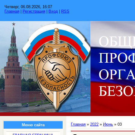
Четверг, 06.08.2026, 16:07
Главная
|
Регистрация
|
Вход
|
RSS
Главная
»
2022
»
Июнь
»
03
Меню сайта