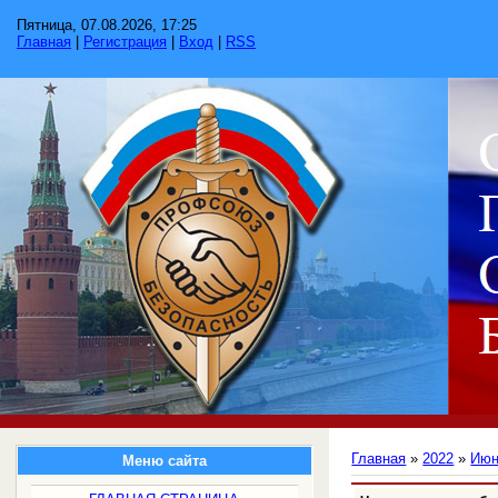
Пятница, 07.08.2026, 17:25
Главная
|
Регистрация
|
Вход
|
RSS
Главная
»
2022
»
Ию
Меню сайта