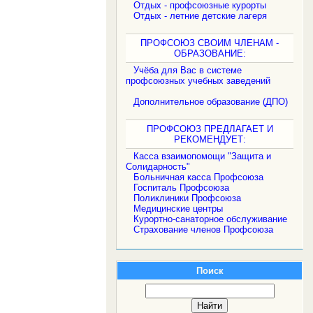
Отдых - профсоюзные курорты
Отдых - летние детские лагеря
ПРОФСОЮЗ СВОИМ ЧЛЕНАМ -
ОБРАЗОВАНИЕ:
Учёба для Вас в системе
профсоюзных учебных заведений
Дополнительное образование (ДПО)
ПРОФСОЮЗ ПРЕДЛАГАЕТ И
РЕКОМЕНДУЕТ:
Касса взаимопомощи "Защита и
Солидарность"
Больничная касса Профсоюза
Госпиталь Профсоюза
Поликлиники Профсоюза
Медицинские центры
Курортно-санаторное обслуживание
Страхование членов Профсоюза
Поиск