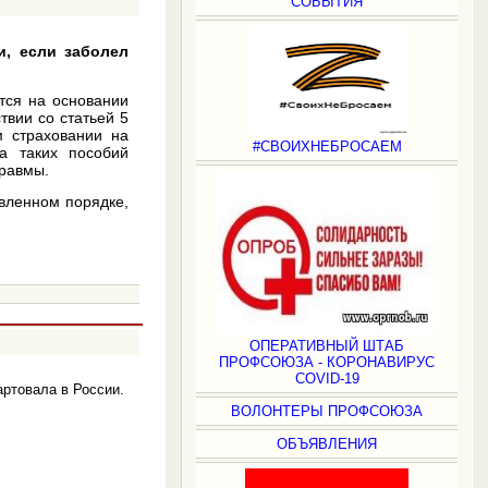
СОБЫТИЯ
и, если заболел
тся на основании
твии со статьей 5
м страховании на
#СВОИХНЕБРОСАЕМ
а таких пособий
травмы.
вленном порядке,
ОПЕРАТИВНЫЙ ШТАБ
ПРОФСОЮЗА - КОРОНАВИРУС
COVID-19
ртовала в России.
ВОЛОНТЕРЫ ПРОФСОЮЗА
ОБЪЯВЛЕНИЯ