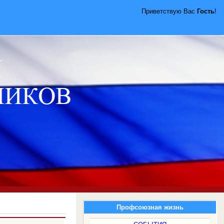
Приветствую Вас
Гость
!
Профсоюзная жизнь