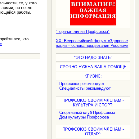
льности; те, у кого
 армии, но после
меющейся работы.
"Горячая линия Профсоюза"
ройти все, кто
XXI Всероссийский форум «Здоровье
»
нации – основа процветания России»»
"ЭТО НАДО ЗНАТЬ"
СРОЧНО НУЖНА ВАША ПОМОЩЬ
КРИЗИС:
Профсоюз рекомендует
Специалисты рекомендуют
ПРОФСОЮЗ СВОИМ ЧЛЕНАМ -
КУЛЬТУРА И СПОРТ:
Спортивный клуб Профсоюза
Дом культуры Профсоюза
ПРОФСОЮЗ СВОИМ ЧЛЕНАМ -
ОТДЫХ: