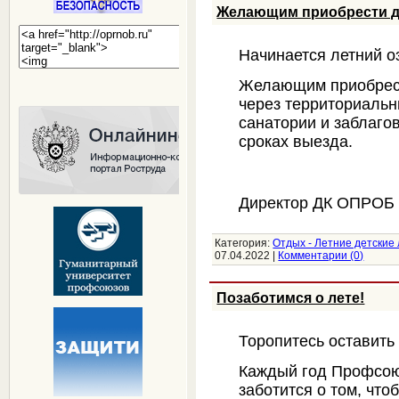
Желающим приобрести де
Начинается летний о
Желающим приобрест
через территориаль
санатории и заблаго
сроках выезда.
Директор ДК ОПРОБ 
Категория:
Отдых - Летние детские
07.04.2022
|
Комментарии (0)
Позаботимся о лете!
Торопитесь оставить 
Каждый год Профсою
заботится о том, чт