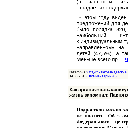
(в частности, язы
страдает их содержа
"В этом году виден
предложений для дет
было порядка 320,
наибольший ин
к индивидуальным ту
направленному на 
детей (47,5%), а т
Меньше всего пр
...
Ч
Категория:
Отдых - Летние детские
09.06.2016
|
Комментарии (0)
Как организовать канику
жизнь запомнил: Парня в
Подростков можно хот
не платить. Об это
Федерального цент
краеведения Михаил 