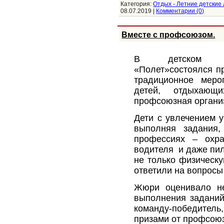
Категория:
Отдых - Летние детские
08.07.2019
|
Комментарии (0)
Вместе с профсоюзом.
В детском озд
«Полет»состоялся п
традиционное меро
детей, отдыхающ
профсоюзная органи
Дети с увлечением у
выполняя задания,
профессиях – охран
водителя и даже пи
не только физическу
ответили на вопросы
Жюри оценивало не
выполнения заданий
команду-победитель
призами от профсоюз