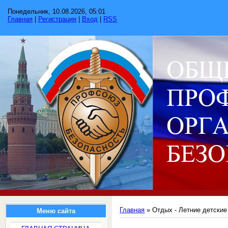
Понедельник, 10.08.2026, 05:01
Главная
|
Регистрация
|
Вход
|
RSS
Главная
»
Отдых - Летние детские
Меню сайта