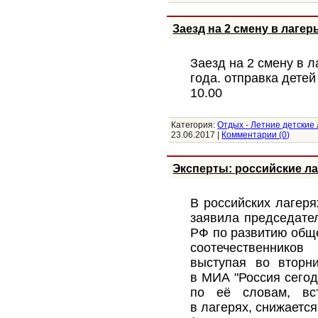
Заезд на 2 смену в лаге
Заезд на 2 смену в 
года. отправка дете
10.00
Категория:
Отдых - Летние детские
23.06.2017
|
Комментарии (0)
Эксперты: российские ла
В российских лагер
заявила председате
РФ по развитию общ
соотечественнико
выступая во вторн
в МИА "Россия сегод
по её словам, вст
в лагерях, снижаетс