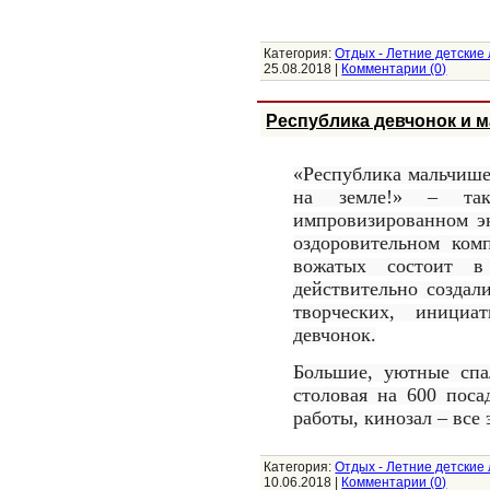
Категория:
Отдых - Летние детские
25.08.2018
|
Комментарии (0)
Республика девчонок и 
«Республика мальчише
на земле!» – та
импровизированном э
оздоровительном комп
вожатых состоит в
действительно создал
творческих, инициа
девчонок.
Большие, уютные спа
столовая на 600 поса
работы, кинозал – все
Категория:
Отдых - Летние детские
10.06.2018
|
Комментарии (0)