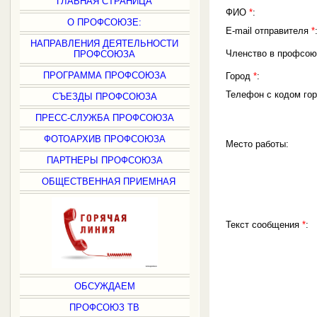
ГЛАВНАЯ СТРАНИЦА
ФИО
*
:
О ПРОФСОЮЗЕ:
E-mail отправителя
*
НАПРАВЛЕНИЯ ДЕЯТЕЛЬНОСТИ
Членство в профсо
ПРОФСОЮЗА
ПРОГРАММА ПРОФСОЮЗА
Город
*
:
Телефон с кодом го
СЪЕЗДЫ ПРОФСОЮЗА
ПРЕСС-СЛУЖБА ПРОФСОЮЗА
ФОТОАРХИВ ПРОФСОЮЗА
Место работы:
ПАРТНЕРЫ ПРОФСОЮЗА
ОБЩЕСТВЕННАЯ ПРИЕМНАЯ
Текст сообщения
*
:
ОБСУЖДАЕМ
ПРОФСОЮЗ ТВ