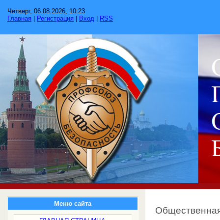
Четверг, 06.08.2026, 10:23
Главная
|
Регистрация
|
Вход
|
RSS
Меню сайта
Общественна