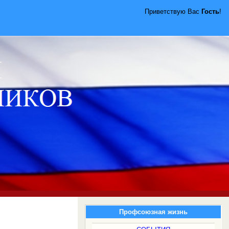
Приветствую Вас
Гость
!
Профсоюзная жизнь