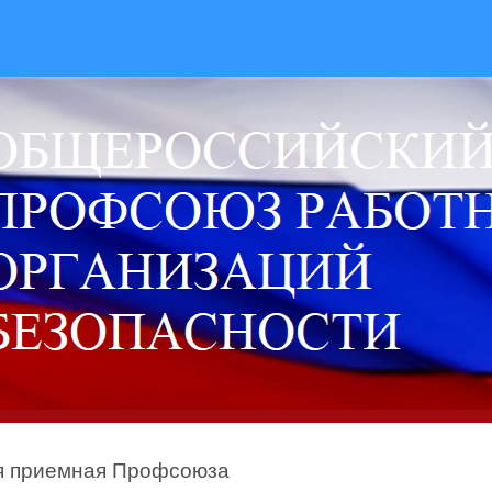
я приемная Профсоюза