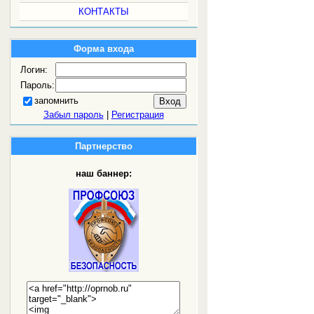
КОНТАКТЫ
Форма входа
Логин:
Пароль:
запомнить
Забыл пароль
|
Регистрация
Партнерство
наш баннер: