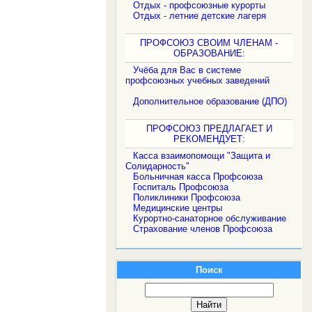
Отдых - профсоюзные курорты
Отдых - летние детские лагеря
ПРОФСОЮЗ СВОИМ ЧЛЕНАМ -
ОБРАЗОВАНИЕ:
Учёба для Вас в системе
профсоюзных учебных заведений
Дополнительное образование (ДПО)
ПРОФСОЮЗ ПРЕДЛАГАЕТ И
РЕКОМЕНДУЕТ:
Касса взаимопомощи "Защита и
Солидарность"
Больничная касса Профсоюза
Госпиталь Профсоюза
Поликлиники Профсоюза
Медицинские центры
Курортно-санаторное обслуживание
Страхование членов Профсоюза
Поиск