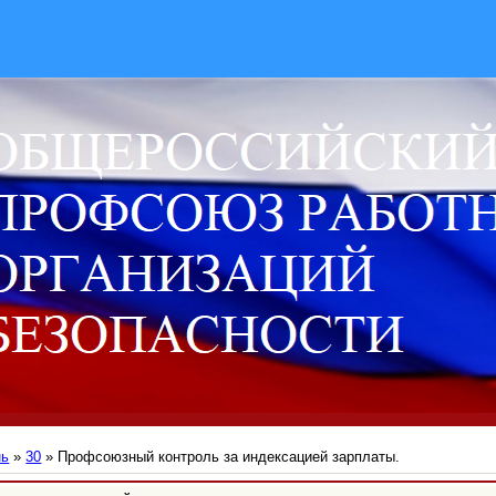
нь
»
30
» Профсоюзный контроль за индексацией зарплаты.