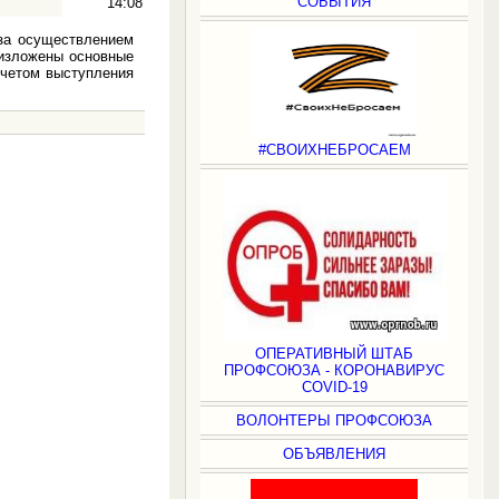
СОБЫТИЯ
14:08
за осуществлением
 изложены основные
учетом выступления
#СВОИХНЕБРОСАЕМ
.
ОПЕРАТИВНЫЙ ШТАБ
ПРОФСОЮЗА - КОРОНАВИРУС
COVID-19
ВОЛОНТЕРЫ ПРОФСОЮЗА
ОБЪЯВЛЕНИЯ