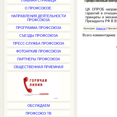
ГЛАВНАЯ СТРАНИЦА
Профсоюзный контро
О ПРОФСОЮЗЕ:
ЦК ОПРОБ направи
гарантий в отноше
НАПРАВЛЕНИЯ ДЕЯТЕЛЬНОСТИ
принципы и механи
ПРОФСОЮЗА
Президента РФ В.В.
ПРОГРАММА ПРОФСОЮЗА
Категория:
Новости
| Просмот
Всего комментариев
СЪЕЗДЫ ПРОФСОЮЗА
ПРЕСС-СЛУЖБА ПРОФСОЮЗА
ФОТОАРХИВ ПРОФСОЮЗА
ПАРТНЕРЫ ПРОФСОЮЗА
ОБЩЕСТВЕННАЯ ПРИЕМНАЯ
ОБСУЖДАЕМ
ПРОФСОЮЗ ТВ