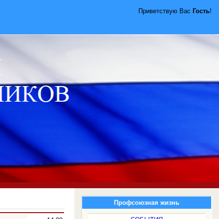
Приветствую Вас
Гость
!
Профсоюзная жизнь