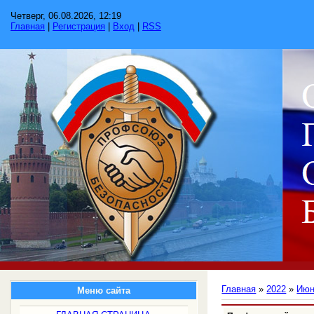
Четверг, 06.08.2026, 12:19
Главная
|
Регистрация
|
Вход
|
RSS
Главная
»
2022
»
Ию
Меню сайта