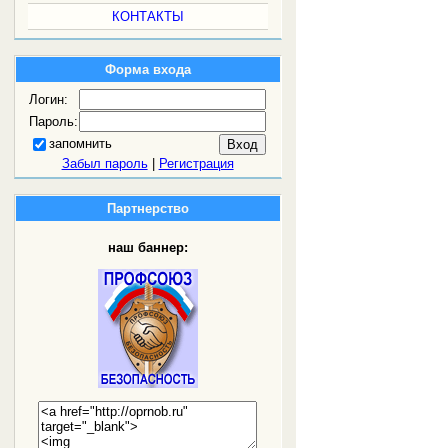
КОНТАКТЫ
Форма входа
Логин:
Пароль:
запомнить
Забыл пароль
|
Регистрация
Партнерство
наш баннер: