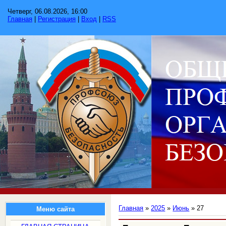
Четверг, 06.08.2026, 16:00
Главная
|
Регистрация
|
Вход
|
RSS
Главная
»
2025
»
Июнь
»
27
Меню сайта