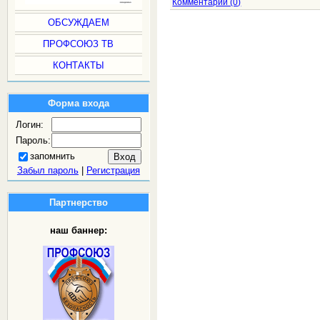
Комментарии (0)
ОБСУЖДАЕМ
ПРОФСОЮЗ ТВ
КОНТАКТЫ
Форма входа
Логин:
Пароль:
запомнить
Забыл пароль
|
Регистрация
Партнерство
наш баннер: