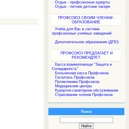
Отдых - профсоюзные курорты
Отдых - летние детские лагеря
ПРОФСОЮЗ СВОИМ ЧЛЕНАМ -
ОБРАЗОВАНИЕ:
Учёба для Вас в системе
профсоюзных учебных заведений
Дополнительное образование (ДПО)
ПРОФСОЮЗ ПРЕДЛАГАЕТ И
РЕКОМЕНДУЕТ:
Касса взаимопомощи "Защита и
Солидарность"
Больничная касса Профсоюза
Госпиталь Профсоюза
Поликлиники Профсоюза
Медицинские центры
Курортно-санаторное обслуживание
Страхование членов Профсоюза
Поиск