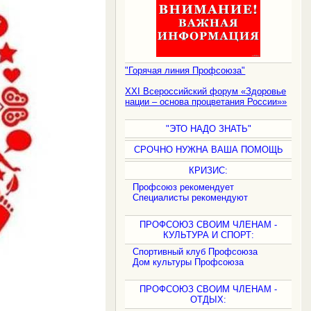
"Горячая линия Профсоюза"
XXI Всероссийский форум «Здоровье
нации – основа процветания России»»
"ЭТО НАДО ЗНАТЬ"
СРОЧНО НУЖНА ВАША ПОМОЩЬ
КРИЗИС:
Профсоюз рекомендует
Специалисты рекомендуют
ПРОФСОЮЗ СВОИМ ЧЛЕНАМ -
КУЛЬТУРА И СПОРТ:
Спортивный клуб Профсоюза
Дом культуры Профсоюза
ПРОФСОЮЗ СВОИМ ЧЛЕНАМ -
ОТДЫХ: