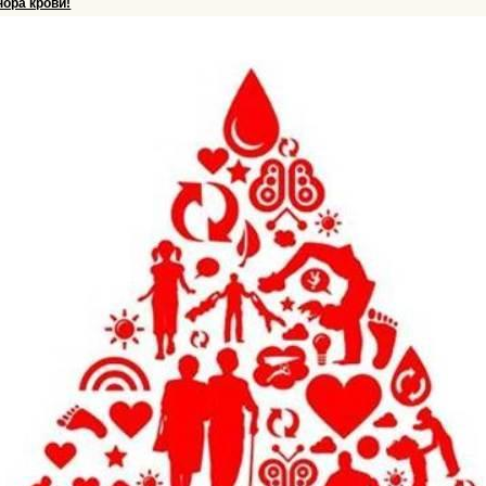
ора крови!