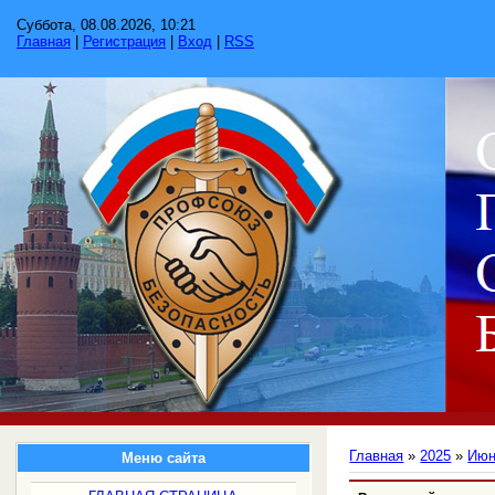
Суббота, 08.08.2026, 10:21
Главная
|
Регистрация
|
Вход
|
RSS
Главная
»
2025
»
Ию
Меню сайта