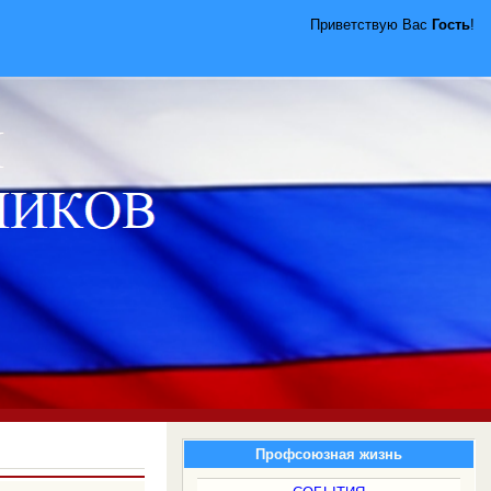
Приветствую Вас
Гость
!
Профсоюзная жизнь