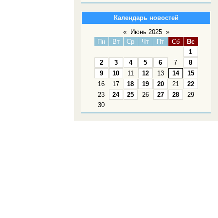
Календарь новостей
«
Июнь 2025
»
Пн
Вт
Ср
Чт
Пт
Сб
Вс
1
2
3
4
5
6
7
8
9
10
11
12
13
14
15
16
17
18
19
20
21
22
23
24
25
26
27
28
29
30