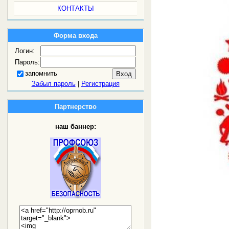
КОНТАКТЫ
Форма входа
Логин:
Пароль:
запомнить
Забыл пароль
|
Регистрация
Партнерство
наш баннер: