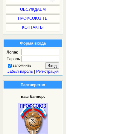
ОБСУЖДАЕМ
ПРОФСОЮЗ ТВ
КОНТАКТЫ
Форма входа
Логин:
Пароль:
запомнить
Забыл пароль
|
Регистрация
Партнерство
наш баннер: