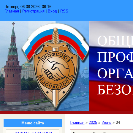
Четверг, 06.08.2026, 06:16
Главная
|
Регистрация
|
Вход
|
RSS
Главная
»
2025
»
Июнь
»
04
Меню сайта