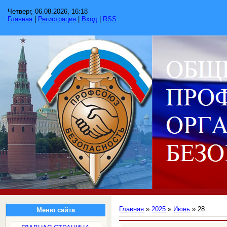
Четверг, 06.08.2026, 16:18
Главная
|
Регистрация
|
Вход
|
RSS
Главная
»
2025
»
Июнь
»
28
Меню сайта