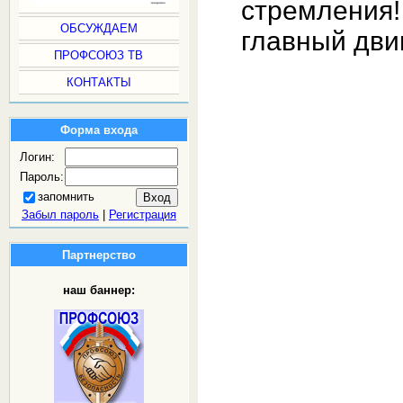
стремления
ОБСУЖДАЕМ
главный дви
ПРОФСОЮЗ ТВ
КОНТАКТЫ
Форма входа
Логин:
Пароль:
запомнить
Забыл пароль
|
Регистрация
Партнерство
наш баннер: