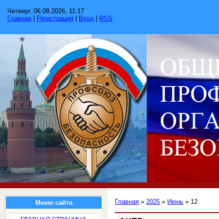
Четверг, 06.08.2026, 11:17
Главная
|
Регистрация
|
Вход
|
RSS
Главная
»
2025
»
Июнь
»
12
Меню сайта