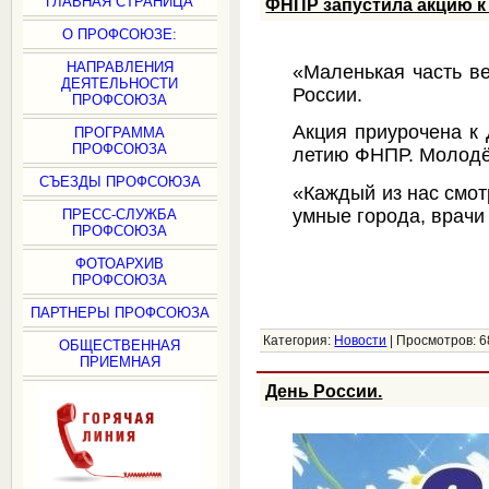
ГЛАВНАЯ СТРАНИЦА
ФНПР запустила акцию к
О ПРОФСОЮЗЕ:
НАПРАВЛЕНИЯ
«Маленькая часть в
ДЕЯТЕЛЬНОСТИ
России.
ПРОФСОЮЗА
Акция приурочена к
ПРОГРАММА
ПРОФСОЮЗА
летию ФНПР. Молодё
СЪЕЗДЫ ПРОФСОЮЗА
«Каждый из нас смот
умные города, врачи
ПРЕСС-СЛУЖБА
ПРОФСОЮЗА
ФОТОАРХИВ
ПРОФСОЮЗА
ПАРТНЕРЫ ПРОФСОЮЗА
Категория:
Новости
|
Просмотров:
6
ОБЩЕСТВЕННАЯ
ПРИЕМНАЯ
День России.