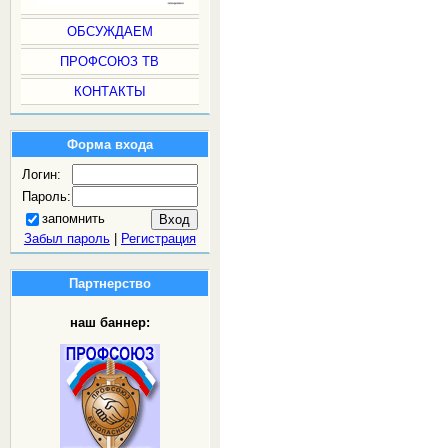
ОБСУЖДАЕМ
ПРОФСОЮЗ ТВ
КОНТАКТЫ
Форма входа
Логин:
Пароль:
запомнить
Забыл пароль
|
Регистрация
Партнерство
наш баннер: