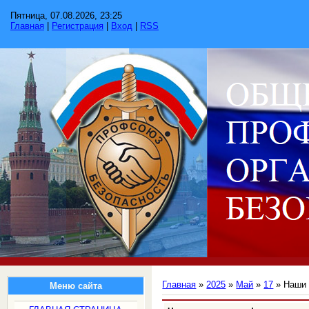
Пятница, 07.08.2026, 23:25
Главная
|
Регистрация
|
Вход
|
RSS
Главная
»
2025
»
Май
»
17
» Наши 
Меню сайта