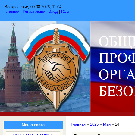
Воскресенье, 09.08.2026, 11:04
Главная
|
Регистрация
|
Вход
|
RSS
Главная
»
2025
»
Май
»
24
Меню сайта