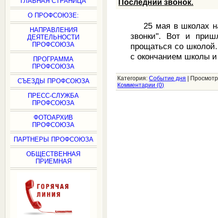
ГЛАВНАЯ СТРАНИЦА
Последний звонок.
О ПРОФСОЮЗЕ:
25 мая в школах на
НАПРАВЛЕНИЯ
звонки". Вот и при
ДЕЯТЕЛЬНОСТИ
ПРОФСОЮЗА
прощаться со школой.
с окончанием школы и
ПРОГРАММА
ПРОФСОЮЗА
Категория:
Событие дня
|
Просмотр
СЪЕЗДЫ ПРОФСОЮЗА
Комментарии (0)
ПРЕСС-СЛУЖБА
ПРОФСОЮЗА
ФОТОАРХИВ
ПРОФСОЮЗА
ПАРТНЕРЫ ПРОФСОЮЗА
ОБЩЕСТВЕННАЯ
ПРИЕМНАЯ