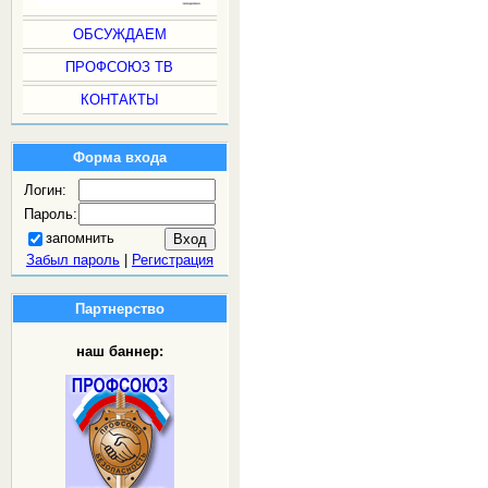
ОБСУЖДАЕМ
ПРОФСОЮЗ ТВ
КОНТАКТЫ
Форма входа
Логин:
Пароль:
запомнить
Забыл пароль
|
Регистрация
Партнерство
наш баннер: