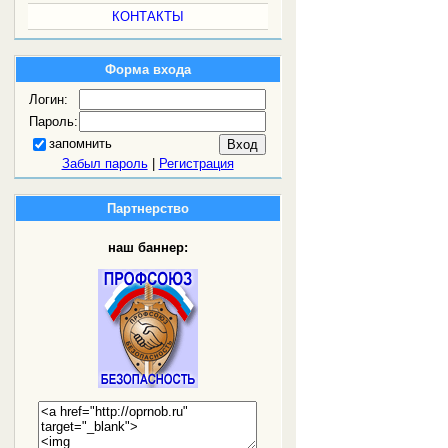
КОНТАКТЫ
Форма входа
Логин:
Пароль:
запомнить
Забыл пароль
|
Регистрация
Партнерство
наш баннер: