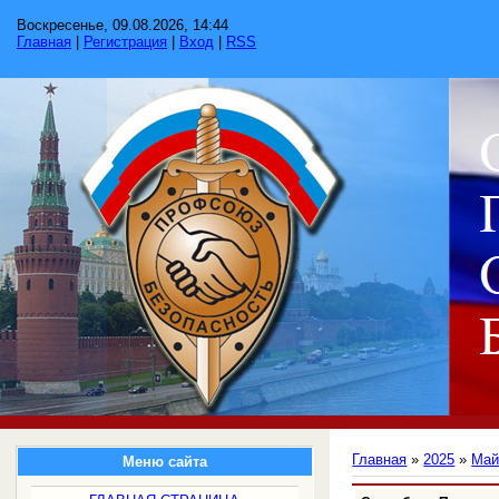
Воскресенье, 09.08.2026, 14:44
Главная
|
Регистрация
|
Вход
|
RSS
Главная
»
2025
»
Ма
Меню сайта