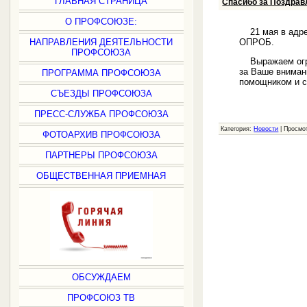
ГЛАВНАЯ СТРАНИЦА
Спасибо за Поздрав
О ПРОФСОЮЗЕ:
21 мая в адрес
ОПРОБ.
НАПРАВЛЕНИЯ ДЕЯТЕЛЬНОСТИ
ПРОФСОЮЗА
Выражаем огро
за Ваше вниман
ПРОГРАММА ПРОФСОЮЗА
помощником и с
СЪЕЗДЫ ПРОФСОЮЗА
ПРЕСС-СЛУЖБА ПРОФСОЮЗА
Категория:
Новости
|
Просмо
ФОТОАРХИВ ПРОФСОЮЗА
ПАРТНЕРЫ ПРОФСОЮЗА
ОБЩЕСТВЕННАЯ ПРИЕМНАЯ
ОБСУЖДАЕМ
ПРОФСОЮЗ ТВ