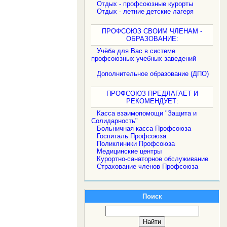
Отдых - профсоюзные курорты
Отдых - летние детские лагеря
ПРОФСОЮЗ СВОИМ ЧЛЕНАМ -
ОБРАЗОВАНИЕ:
Учёба для Вас в системе
профсоюзных учебных заведений
Дополнительное образование (ДПО)
ПРОФСОЮЗ ПРЕДЛАГАЕТ И
РЕКОМЕНДУЕТ:
Касса взаимопомощи "Защита и
Солидарность"
Больничная касса Профсоюза
Госпиталь Профсоюза
Поликлиники Профсоюза
Медицинские центры
Курортно-санаторное обслуживание
Страхование членов Профсоюза
Поиск