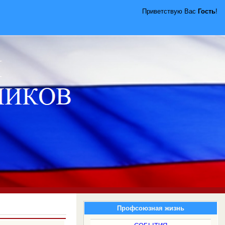
Приветствую Вас
Гость
!
Профсоюзная жизнь