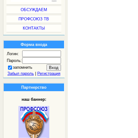
ОБСУЖДАЕМ
ПРОФСОЮЗ ТВ
КОНТАКТЫ
Форма входа
Логин:
Пароль:
запомнить
Забыл пароль
|
Регистрация
Партнерство
наш баннер: