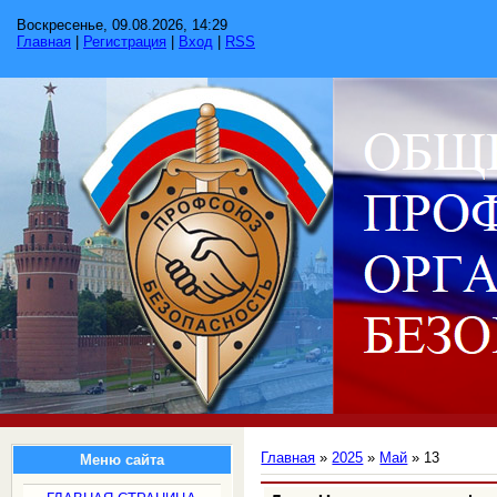
Воскресенье, 09.08.2026, 14:29
Главная
|
Регистрация
|
Вход
|
RSS
Главная
»
2025
»
Май
»
13
Меню сайта