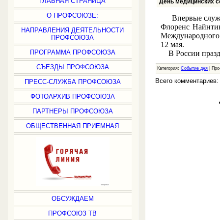
ГЛАВНАЯ СТРАНИЦА
День медицинских с
О ПРОФСОЮЗЕ:
Впервые служ
Флоренс Найнтин
НАПРАВЛЕНИЯ ДЕЯТЕЛЬНОСТИ
Международного о
ПРОФСОЮЗА
12 мая.
ПРОГРАММА ПРОФСОЮЗА
В России праздн
СЪЕЗДЫ ПРОФСОЮЗА
Категория:
Событие дня
| Про
Всего комментариев
ПРЕСС-СЛУЖБА ПРОФСОЮЗА
ФОТОАРХИВ ПРОФСОЮЗА
ПАРТНЕРЫ ПРОФСОЮЗА
ОБЩЕСТВЕННАЯ ПРИЕМНАЯ
ОБСУЖДАЕМ
ПРОФСОЮЗ ТВ