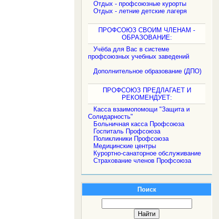
Отдых - профсоюзные курорты
Отдых - летние детские лагеря
ПРОФСОЮЗ СВОИМ ЧЛЕНАМ -
ОБРАЗОВАНИЕ:
Учёба для Вас в системе
профсоюзных учебных заведений
Дополнительное образование (ДПО)
ПРОФСОЮЗ ПРЕДЛАГАЕТ И
РЕКОМЕНДУЕТ:
Касса взаимопомощи "Защита и
Солидарность"
Больничная касса Профсоюза
Госпиталь Профсоюза
Поликлиники Профсоюза
Медицинские центры
Курортно-санаторное обслуживание
Страхование членов Профсоюза
Поиск