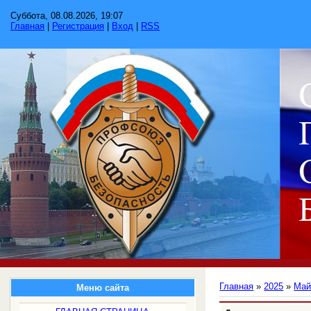
Суббота, 08.08.2026, 19:07
Главная
|
Регистрация
|
Вход
|
RSS
Главная
»
2025
»
Ма
Меню сайта