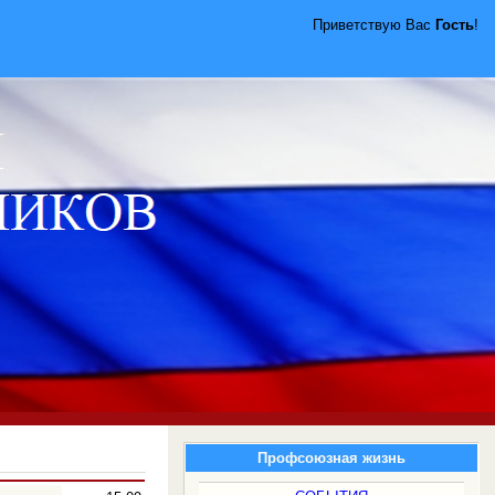
Приветствую Вас
Гость
!
Профсоюзная жизнь