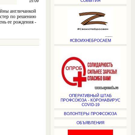
СОБЫТИЯ
15:09
ойны англичанкой
естер по решению
ень ее рождения -
#СВОИХНЕБРОСАЕМ
.
ОПЕРАТИВНЫЙ ШТАБ
ПРОФСОЮЗА - КОРОНАВИРУС
COVID-19
ВОЛОНТЕРЫ ПРОФСОЮЗА
ОБЪЯВЛЕНИЯ