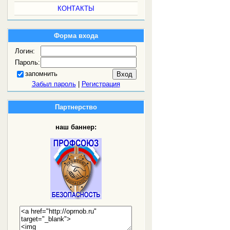
КОНТАКТЫ
Форма входа
Логин:
Пароль:
запомнить
Забыл пароль
|
Регистрация
Партнерство
наш баннер: