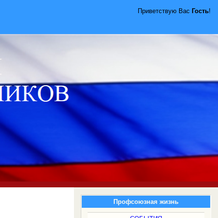
Приветствую Вас
Гость
!
Профсоюзная жизнь