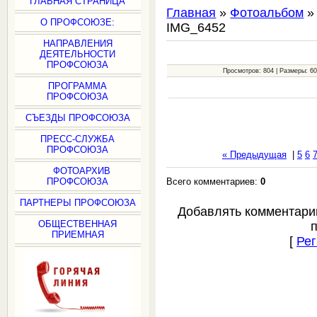
ГЛАВНАЯ СТРАНИЦА
Главная
»
Фотоальбом
О ПРОФСОЮЗЕ:
IMG_6452
НАПРАВЛЕНИЯ
ДЕЯТЕЛЬНОСТИ
ПРОФСОЮЗА
Просмотров: 804 | Размеры: 600
ПРОГРАММА
ПРОФСОЮЗА
СЪЕЗДЫ ПРОФСОЮЗА
ПРЕСС-СЛУЖБА
ПРОФСОЮЗА
« Предыдущая
|
5
6
ФОТОАРХИВ
Всего комментариев:
0
ПРОФСОЮЗА
ПАРТНЕРЫ ПРОФСОЮЗА
Добавлять комментари
ОБЩЕСТВЕННАЯ
ПРИЕМНАЯ
[
Рег