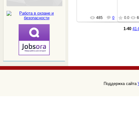
485
0
0.0
6
1-40
41-
Поддержка сайта