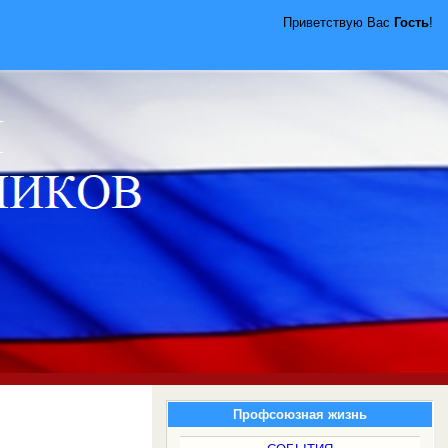
Приветствую Вас
Гость
!
Профсоюзная жизнь