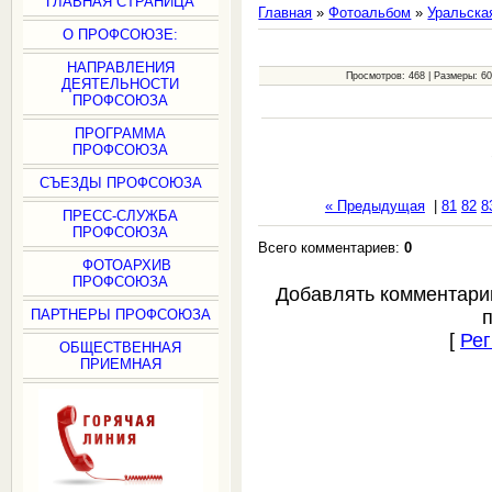
ГЛАВНАЯ СТРАНИЦА
Главная
»
Фотоальбом
»
Уральска
О ПРОФСОЮЗЕ:
НАПРАВЛЕНИЯ
Просмотров: 468 | Размеры: 600
ДЕЯТЕЛЬНОСТИ
ПРОФСОЮЗА
ПРОГРАММА
ПРОФСОЮЗА
СЪЕЗДЫ ПРОФСОЮЗА
« Предыдущая
|
81
82
8
ПРЕСС-СЛУЖБА
ПРОФСОЮЗА
Всего комментариев:
0
ФОТОАРХИВ
ПРОФСОЮЗА
Добавлять комментари
ПАРТНЕРЫ ПРОФСОЮЗА
[
Рег
ОБЩЕСТВЕННАЯ
ПРИЕМНАЯ