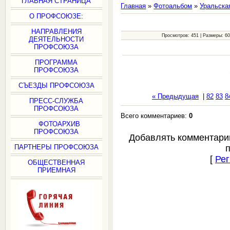
ГЛАВНАЯ СТРАНИЦА
Главная
»
Фотоальбом
»
Уральска
О ПРОФСОЮЗЕ:
НАПРАВЛЕНИЯ
Просмотров: 451 | Размеры: 600
ДЕЯТЕЛЬНОСТИ
ПРОФСОЮЗА
ПРОГРАММА
ПРОФСОЮЗА
СЪЕЗДЫ ПРОФСОЮЗА
« Предыдущая
|
82
83
8
ПРЕСС-СЛУЖБА
ПРОФСОЮЗА
Всего комментариев:
0
ФОТОАРХИВ
ПРОФСОЮЗА
Добавлять комментари
ПАРТНЕРЫ ПРОФСОЮЗА
[
Рег
ОБЩЕСТВЕННАЯ
ПРИЕМНАЯ