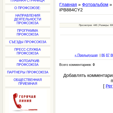
ГЛАВНАЯ СТРАНИЦА
Главная
»
Фотоальбом
О ПРОФСОЮЗЕ:
iPB884CY2
НАПРАВЛЕНИЯ
ДЕЯТЕЛЬНОСТИ
ПРОФСОЮЗА
Просмотров: 446 | Размеры: 600
ПРОГРАММА
ПРОФСОЮЗА
СЪЕЗДЫ ПРОФСОЮЗА
ПРЕСС-СЛУЖБА
ПРОФСОЮЗА
« Предыдущая
|
86
87
8
ФОТОАРХИВ
Всего комментариев:
0
ПРОФСОЮЗА
ПАРТНЕРЫ ПРОФСОЮЗА
Добавлять комментари
ОБЩЕСТВЕННАЯ
ПРИЕМНАЯ
[
Рег