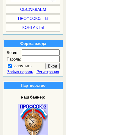
ОБСУЖДАЕМ
ПРОФСОЮЗ ТВ
КОНТАКТЫ
Форма входа
Логин:
Пароль:
запомнить
Забыл пароль
|
Регистрация
Партнерство
наш баннер: