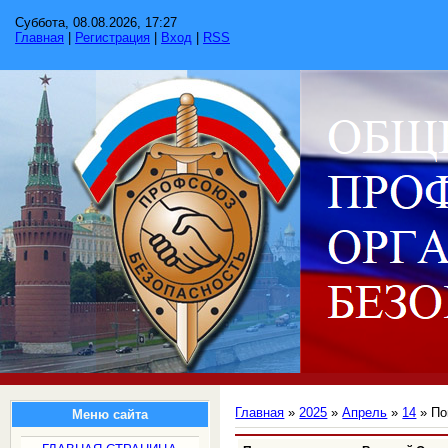
Суббота, 08.08.2026, 17:27
Главная
|
Регистрация
|
Вход
|
RSS
Главная
»
2025
»
Апрель
»
14
» По
Меню сайта