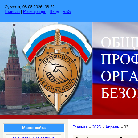
Суббота, 08.08.2026, 08:22
Главная
|
Регистрация
|
Вход
|
RSS
Главная
»
2025
»
Апрель
»
03
Меню сайта