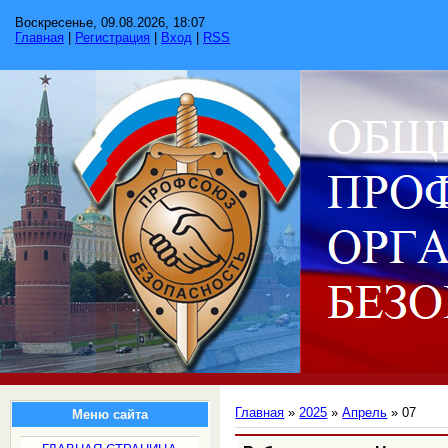
Воскресенье, 09.08.2026, 18:07
Главная
|
Регистрация
|
Вход
|
RSS
Главная
»
2025
»
Апрель
»
07
Меню сайта