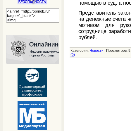
помощью в суд, а по
Представитель зако
на денежные счета ч
мотивом для рук
сотруднице заработ
рублей.
Категория:
Новости
|
Просмотров:
9
(0)