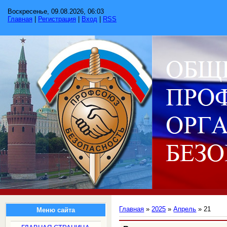
Воскресенье, 09.08.2026, 06:03
Главная
|
Регистрация
|
Вход
|
RSS
Главная
»
2025
»
Апрель
»
21
Меню сайта