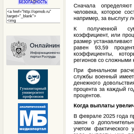
Сначала определяют
человека, которое сос
например, за выслугу ле
К полученной су
коэффициент, или проц
размер устанавливают 
равен 93,59 процен
коэффициенты, кото
регионов со сложными 
При финальном расче
службы военный имеет
денежного довольствия
процента за каждый го
процентов.
Когда выплаты увели
В феврале 2025 года п
закон о дополнитель
учетом фактического 