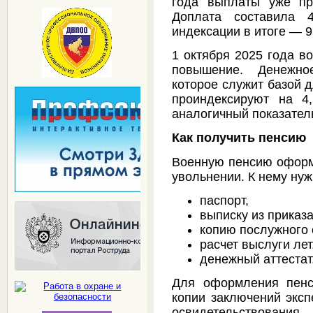
года выплаты уже пр
Доплата составила 
индексации в итоге — 9
1 октября 2025 года в
повышение. Денежно
которое служит базой 
проиндексируют на 4
аналогичный показател
Как получить пенсию
Военную пенсию оформ
увольнении. К нему ну
паспорт,
выписку из приказ
копию послужного 
расчет выслуги лет
денежный аттестат
Для оформления пенс
копии заключений эксп
освидетельствования.