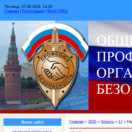
Пятница, 07.08.2026, 14:16
Главная
|
Регистрация
|
Вход
|
RSS
Главная
»
2025
»
Апрель
»
17
» На
Меню сайта