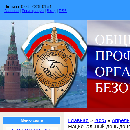
Пятница, 07.08.2026, 01:54
Главная
|
Регистрация
|
Вход
|
RSS
Главная
»
2025
»
Апрель
Меню сайта
Национальный день дон