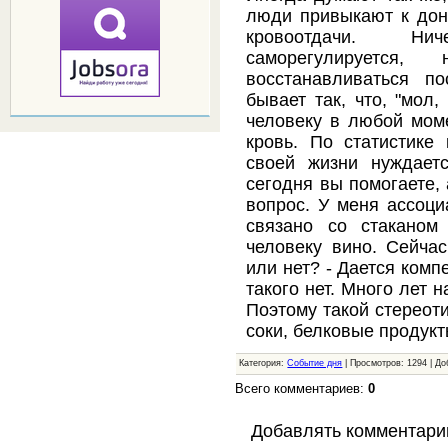
люди привыкают к доно
кровоотдачи. Ни
саморегулируется,
восстанавливаться п
бывает так, что, "мол
человеку в любой мом
кровь. По статистике
своей жизни нуждает
сегодня вы помогаете, 
вопрос. У меня ассоци
связано со стаканом
человеку вино. Сейчас
или нет? - Дается комп
такого нет. Много лет 
Поэтому такой стереоти
соки, белковые продукт
Категория:
Событие дня
| Просмотров: 1294 | Д
Всего комментариев:
0
Добавлять комментари