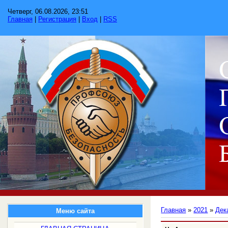
Четверг, 06.08.2026, 23:51
Главная
|
Регистрация
|
Вход
|
RSS
Главная
»
2021
»
Дек
Меню сайта