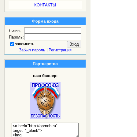
КОНТАКТЫ
Форма входа
Логин:
Пароль:
запомнить
Забыл пароль
|
Регистрация
Партнерство
наш баннер: