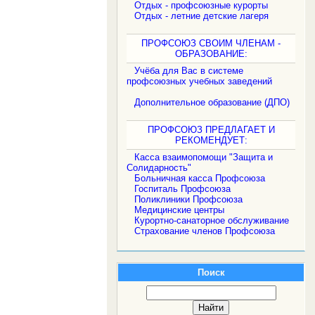
Отдых - профсоюзные курорты
Отдых - летние детские лагеря
ПРОФСОЮЗ СВОИМ ЧЛЕНАМ -
ОБРАЗОВАНИЕ:
Учёба для Вас в системе
профсоюзных учебных заведений
Дополнительное образование (ДПО)
ПРОФСОЮЗ ПРЕДЛАГАЕТ И
РЕКОМЕНДУЕТ:
Касса взаимопомощи "Защита и
Солидарность"
Больничная касса Профсоюза
Госпиталь Профсоюза
Поликлиники Профсоюза
Медицинские центры
Курортно-санаторное обслуживание
Страхование членов Профсоюза
Поиск