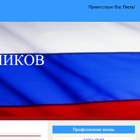
Приветствую Вас
Гость
!
Профсоюзная жизнь