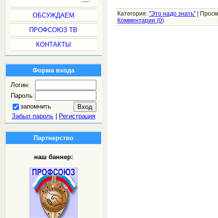
Категория:
"Это надо знать"
|
Просм
ОБСУЖДАЕМ
Комментарии (0)
ПРОФСОЮЗ ТВ
КОНТАКТЫ
Форма входа
Логин:
Пароль:
запомнить
Забыл пароль
|
Регистрация
Партнерство
наш баннер: