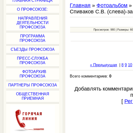
ГЛАВНАЯ СТРАНИЦА
Главная
»
Фотоальбом
О ПРОФСОЮЗЕ:
Спиваков С.В. (слева)-
НАПРАВЛЕНИЯ
ДЕЯТЕЛЬНОСТИ
ПРОФСОЮЗА
Просмотров: 980 | Размеры: 600
ПРОГРАММА
ПРОФСОЮЗА
СЪЕЗДЫ ПРОФСОЮЗА
ПРЕСС-СЛУЖБА
ПРОФСОЮЗА
« Предыдущая
|
8
9
10
ФОТОАРХИВ
Всего комментариев:
0
ПРОФСОЮЗА
ПАРТНЕРЫ ПРОФСОЮЗА
Добавлять комментари
ОБЩЕСТВЕННАЯ
ПРИЕМНАЯ
[
Рег