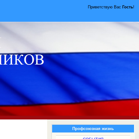
Приветствую Вас
Гость
!
Профсоюзная жизнь