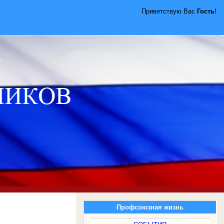
Приветствую Вас
Гость
!
Профсоюзная жизнь