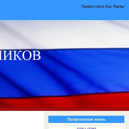
Приветствую Вас
Гость
!
Профсоюзная жизнь