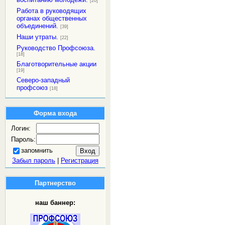
[20]
Работа в руководящих
органах общественных
объединений.
[39]
Наши утраты.
[22]
Руководство Профсоюза.
[18]
Благотворительные акции
[19]
Северо-западный
профсоюз
[18]
Форма входа
Логин:
Пароль:
запомнить
Забыл пароль
|
Регистрация
Партнерство
наш баннер: