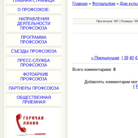
ГЛАВНАЯ СТРАНИЦА
Главная
»
Фотоальбом
»
Дом куль
О ПРОФСОЮЗЕ:
НАПРАВЛЕНИЯ
Просмотров: 897 | Размеры: 500
ДЕЯТЕЛЬНОСТИ
ПРОФСОЮЗА
ПРОГРАММА
ПРОФСОЮЗА
СЪЕЗДЫ ПРОФСОЮЗА
« Предыдущая
|
39
40
4
ПРЕСС-СЛУЖБА
ПРОФСОЮЗА
Всего комментариев:
0
ФОТОАРХИВ
ПРОФСОЮЗА
Добавлять комментарии мог
[
ПАРТНЕРЫ ПРОФСОЮЗА
ОБЩЕСТВЕННАЯ
ПРИЕМНАЯ