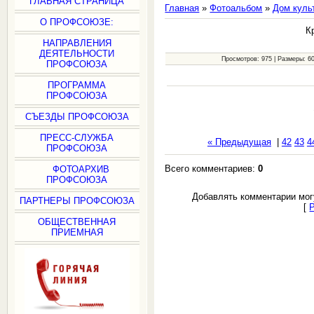
ГЛАВНАЯ СТРАНИЦА
Главная
»
Фотоальбом
»
Дом куль
О ПРОФСОЮЗЕ:
К
НАПРАВЛЕНИЯ
ДЕЯТЕЛЬНОСТИ
Просмотров: 975 | Размеры: 600
ПРОФСОЮЗА
ПРОГРАММА
ПРОФСОЮЗА
СЪЕЗДЫ ПРОФСОЮЗА
ПРЕСС-СЛУЖБА
« Предыдущая
|
42
43
4
ПРОФСОЮЗА
Всего комментариев:
0
ФОТОАРХИВ
ПРОФСОЮЗА
Добавлять комментарии мог
ПАРТНЕРЫ ПРОФСОЮЗА
[
ОБЩЕСТВЕННАЯ
ПРИЕМНАЯ