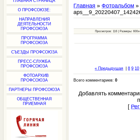
ГЛАВНАЯ СТРАНИЦА
Главная
»
Фотоальбом
О ПРОФСОЮЗЕ:
aps__9_20220407_14242
НАПРАВЛЕНИЯ
ДЕЯТЕЛЬНОСТИ
ПРОФСОЮЗА
Просмотров: 116 | Размеры: 600x4
ПРОГРАММА
ПРОФСОЮЗА
СЪЕЗДЫ ПРОФСОЮЗА
ПРЕСС-СЛУЖБА
ПРОФСОЮЗА
« Предыдущая
|
8
9
10
ФОТОАРХИВ
Всего комментариев:
0
ПРОФСОЮЗА
ПАРТНЕРЫ ПРОФСОЮЗА
Добавлять комментари
ОБЩЕСТВЕННАЯ
ПРИЕМНАЯ
[
Рег