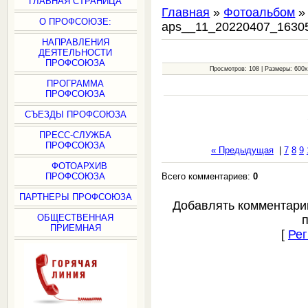
ГЛАВНАЯ СТРАНИЦА
Главная
»
Фотоальбом
О ПРОФСОЮЗЕ:
aps__11_20220407_1630
НАПРАВЛЕНИЯ
ДЕЯТЕЛЬНОСТИ
ПРОФСОЮЗА
Просмотров: 108 | Размеры: 600x4
ПРОГРАММА
ПРОФСОЮЗА
СЪЕЗДЫ ПРОФСОЮЗА
ПРЕСС-СЛУЖБА
ПРОФСОЮЗА
« Предыдущая
|
7
8
9
ФОТОАРХИВ
Всего комментариев:
0
ПРОФСОЮЗА
ПАРТНЕРЫ ПРОФСОЮЗА
Добавлять комментари
ОБЩЕСТВЕННАЯ
ПРИЕМНАЯ
[
Рег