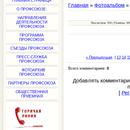
ГЛАВНАЯ СТРАНИЦА
Главная
»
Фотоальбом
О ПРОФСОЮЗЕ:
НАПРАВЛЕНИЯ
ДЕЯТЕЛЬНОСТИ
Просмотров: 654 | Размеры: 600
ПРОФСОЮЗА
ПРОГРАММА
ПРОФСОЮЗА
СЪЕЗДЫ ПРОФСОЮЗА
ПРЕСС-СЛУЖБА
« Предыдущая
|
13
14
1
ПРОФСОЮЗА
Всего комментариев:
0
ФОТОАРХИВ
ПРОФСОЮЗА
Добавлять комментари
ПАРТНЕРЫ ПРОФСОЮЗА
ОБЩЕСТВЕННАЯ
[
Рег
ПРИЕМНАЯ