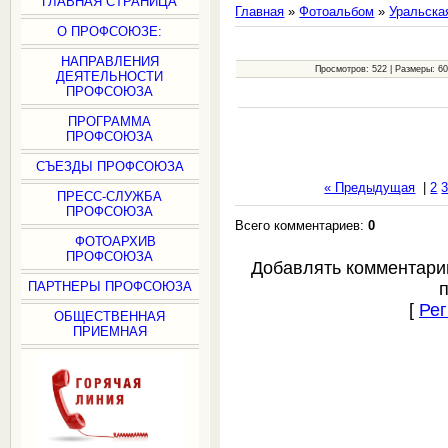
ГЛАВНАЯ СТРАНИЦА
Главная
»
Фотоальбом
»
Уральска
О ПРОФСОЮЗЕ:
НАПРАВЛЕНИЯ
Просмотров: 522 | Размеры: 600
ДЕЯТЕЛЬНОСТИ
ПРОФСОЮЗА
ПРОГРАММА
ПРОФСОЮЗА
СЪЕЗДЫ ПРОФСОЮЗА
« Предыдущая
|
2
ПРЕСС-СЛУЖБА
ПРОФСОЮЗА
Всего комментариев:
0
ФОТОАРХИВ
ПРОФСОЮЗА
Добавлять комментари
ПАРТНЕРЫ ПРОФСОЮЗА
[
Рег
ОБЩЕСТВЕННАЯ
ПРИЕМНАЯ