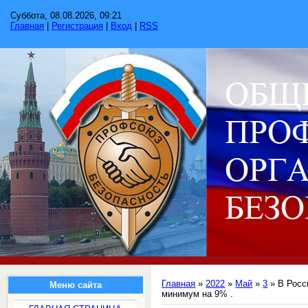
Суббота, 08.08.2026, 09:21
Главная
|
Регистрация
|
Вход
|
RSS
Главная
»
2022
»
Май
»
3
» В Росс
Меню сайта
минимум на 9% .