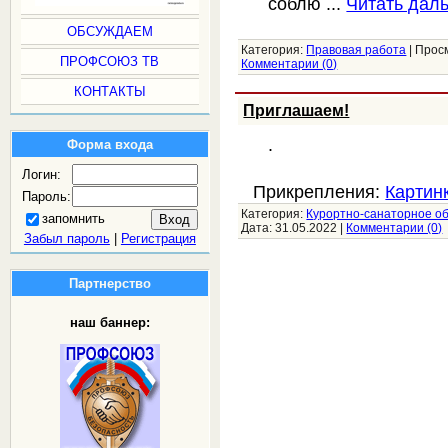
соблю
...
Читать дал
ОБСУЖДАЕМ
Категория:
Правовая работа
|
Прос
ПРОФСОЮЗ ТВ
Комментарии (0)
КОНТАКТЫ
Приглашаем!
.
Форма входа
Логин:
Прикрепления:
Картин
Пароль:
Категория:
Курортно-санаторное о
запомнить
Дата:
31.05.2022
|
Комментарии (0)
Забыл пароль
|
Регистрация
Партнерство
наш баннер: