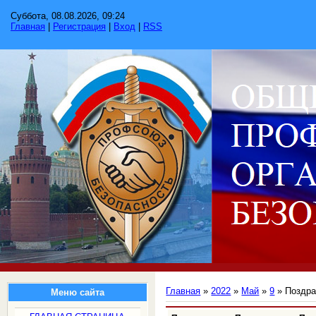
Суббота, 08.08.2026, 09:24
Главная
|
Регистрация
|
Вход
|
RSS
Главная
»
2022
»
Май
»
9
» Поздра
Меню сайта