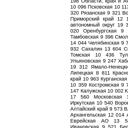
198 Области, края и А
10 096 Псковская 10 1
320 Рязанская 9 321 В
Приморский край 12 
автономный округ 19 
020 Оренбургская 9 
Тамбовская 9 396 Смол
14 044 Челябинская 9 
932 Сахалин 13 604 С
Томская 10 436 Ту
Ульяновская 9 247 Хаб
19 312 Ямало-Ненецк
Липецкая 8 811 Красн
край 10 963 Курганская
10 359 Костромская 9 
147 Калужская 10 002 
17 560 Московская 
Иркутская 10 540 Воро
Алтайский край 9 573 
Архангельская 12 014 
Еврейская АО 13 5
Ивановская 9 521 Бе