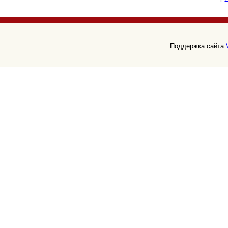
Поддержка сайта