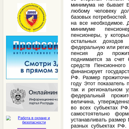
минимума не бывает Е
любому человеку дол
базовых потребностей.
на все необходимое. 
минимуме пенсионе
пенсионеры, у которы
остальных доходов
федеральную или регио
пенсия до прожит
поднимается за счет 
средств Пенсионного
финансирует государс
РФ. Размер прожиточн
году Этот показатель 
так и региональном у
федеральный прожи
величина, утвержденн
во всех субъектах РФ
самостоятельно форм
устанавливать размер 
разных субъектах РФ.