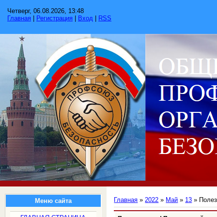
Четверг, 06.08.2026, 13:48
Главная
|
Регистрация
|
Вход
|
RSS
Главная
»
2022
»
Май
»
13
» Полез
Меню сайта