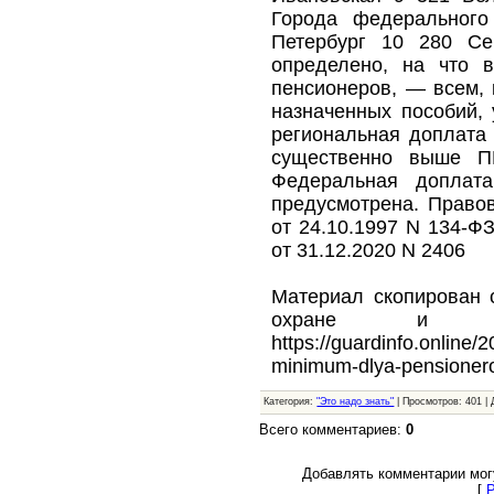
Города федерального
Петербург 10 280 Се
определено, на что 
пенсионеров, — всем, 
назначенных пособий,
региональная доплата 
существенно выше П
Федеральная доплат
предусмотрена. Право
от 24.10.1997 N 134-Ф
от 31.12.2020 N 2406
Материал скопирован 
охране и безо
https://guardinfo.online/
minimum-dlya-pensioner
Категория:
"Это надо знать"
| Просмотров: 401 |
Всего комментариев:
0
Добавлять комментарии мог
[