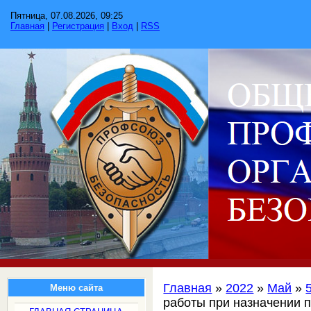
Пятница, 07.08.2026, 09:25
Главная
|
Регистрация
|
Вход
|
RSS
Главная
»
2022
»
Май
»
Меню сайта
работы при назначении п