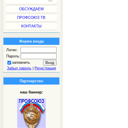
ОБСУЖДАЕМ
ПРОФСОЮЗ ТВ
КОНТАКТЫ
Форма входа
Логин:
Пароль:
запомнить
Забыл пароль
|
Регистрация
Партнерство
наш баннер: