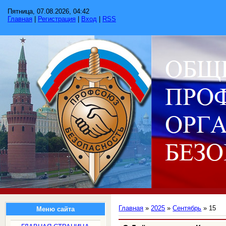
Пятница, 07.08.2026, 04:42
Главная
|
Регистрация
|
Вход
|
RSS
Главная
»
2025
»
Сентябрь
»
15
Меню сайта